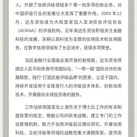
人，开辟了信用评级领域多个第一和多项创新业务，对
中国评级行业的发展壮大发挥了重要作用。2003 年12
月，远东资信成为大陆首家加入亚洲资信评估协会
（ACRAA）的评级机构。近年来远东资信积极关注金融
科技的发展，深耕以高科技为支撑的信用技术和信用服
务，在数字信用领域有了长足进步，获得多项荣誉。
当前金融行业面临全面开放的新局面，远东资信将
顺应人民币和债券市场国际化、“一带一路”国际合作的发
展趋势，践行“打造民族评级品牌”的愿景，立足于国内，
持续开发适用于全球发行人的评级技术体系，创新信用
技术，开展面向全球投资者的服务。
工作站依照国家及上海市关于博士后工作的有关制
度政策的规定，根据公司的研发战略，建立专门的工作
站管理机制，致力于信用评级前沿理论研究，开展信用
科技、主权评级等领域的战略性重大课题探索，提供高