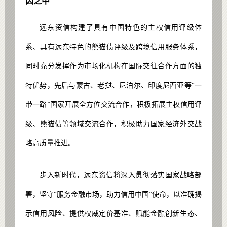
因之中
远东资信构建了具有中国特色的主权信用评级体
系、具有远东特色的熊猫债评级及跨境信用服务体系，
同时充分发挥作为市场化机构在国际交往合作方面的独
特优势，先后与蒙古、老挝、尼泊尔、印度尼西亚等“一
带一路”国家开展全方位交流合作，积极拓展主权信用评
级、熊猫债等领域交流合作，积极助力国家经济外交战
略高质量推进。
步入新时代，远东资信将深入贯彻落实国家战略部
署，坚守“服务金融市场，助力信用中国”使命，以准确揭
示信用风险、提供权威定价基准、赋能金融创新生态、