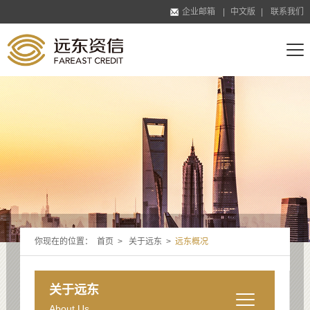
企业邮箱
|
中文版
|
联系我们
你现在的位置：
首页
>
关于远东
>
远东概况
关于远东
About Us