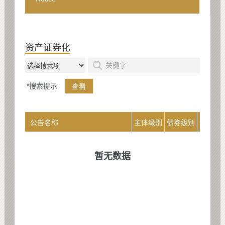
资产证券化
*搜索提示
查看
公告名称
主体级别
债券级别
评级展
暂无数据