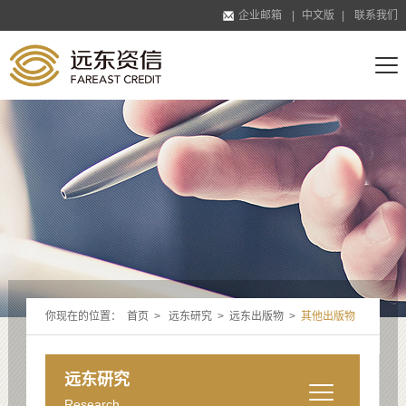
企业邮箱
|
中文版
|
联系我们
你现在的位置：
首页
>
远东研究
>
远东出版物
>
其他出版物
远东研究
Research