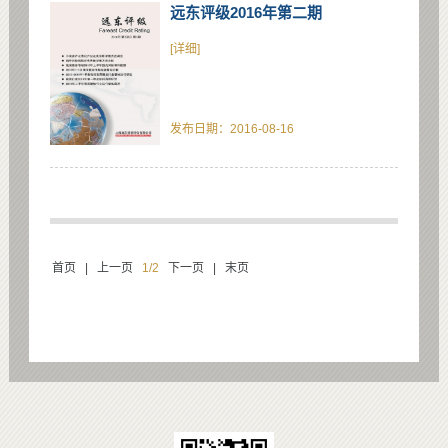
远东评级2016年第二期
[详细]
发布日期：2016-08-16
首页
|
上一页
1/2
下一页
|
末页