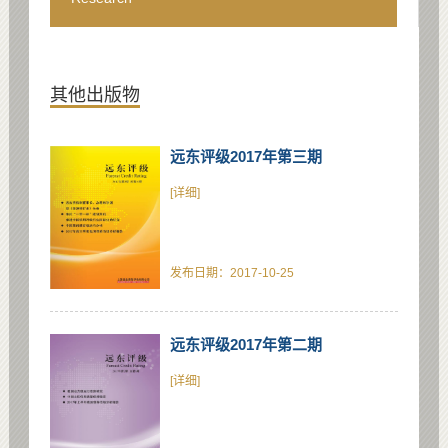
其他出版物
远东评级2017年第三期
[详细]
发布日期：2017-10-25
远东评级2017年第二期
[详细]