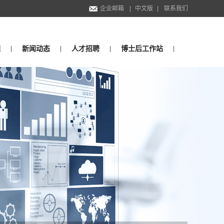
企业邮箱
|
中文版
|
联系我们
理
新闻动态
人才招聘
博士后工作站
|
|
|
|