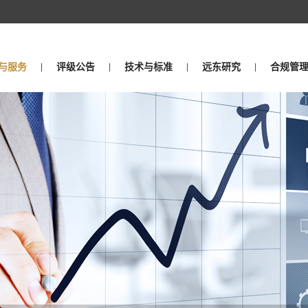
与服务
评级公告
技术与标准
远东研究
合规管
|
|
|
|