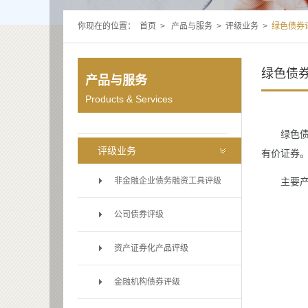
你现在的位置：
首页
>
产品与服务
>
评级业务
>
绿色债券
绿色债
产品与服务
Products & Services
绿色债券
评级业务
有价证券
非金融企业债务融资工具评级
主要产品
公司债券评级
资产证券化产品评级
金融机构债券评级